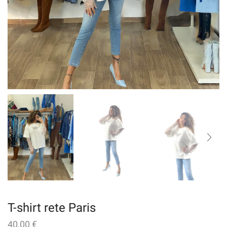
T-shirt rete Paris
40,00
€