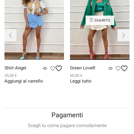
ESAURITO
Shirt Angel
Green LoveR
35,00
€
60,00
€
Aggiungi al carrello
Leggi tutto
Pagamenti
Scegli tu come pagare comodamente