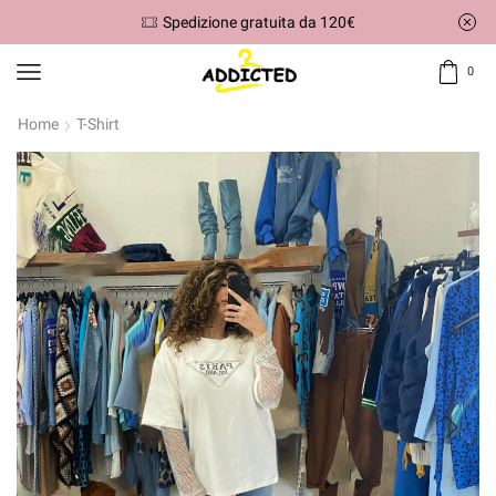
Spedizione gratuita da 120€
0
Home
T-Shirt