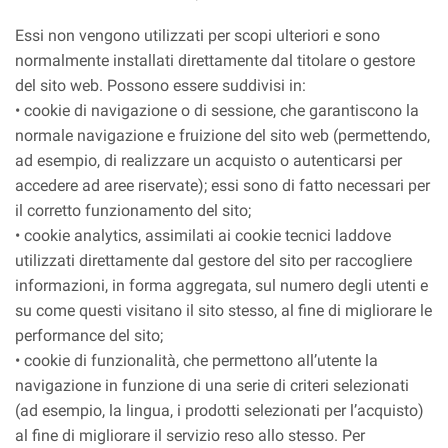
Essi non vengono utilizzati per scopi ulteriori e sono
normalmente installati direttamente dal titolare o gestore
del sito web. Possono essere suddivisi in:
• cookie di navigazione o di sessione, che garantiscono la
normale navigazione e fruizione del sito web (permettendo,
ad esempio, di realizzare un acquisto o autenticarsi per
accedere ad aree riservate); essi sono di fatto necessari per
il corretto funzionamento del sito;
• cookie analytics, assimilati ai cookie tecnici laddove
utilizzati direttamente dal gestore del sito per raccogliere
informazioni, in forma aggregata, sul numero degli utenti e
su come questi visitano il sito stesso, al fine di migliorare le
performance del sito;
• cookie di funzionalità, che permettono all’utente la
navigazione in funzione di una serie di criteri selezionati
(ad esempio, la lingua, i prodotti selezionati per l’acquisto)
al fine di migliorare il servizio reso allo stesso. Per