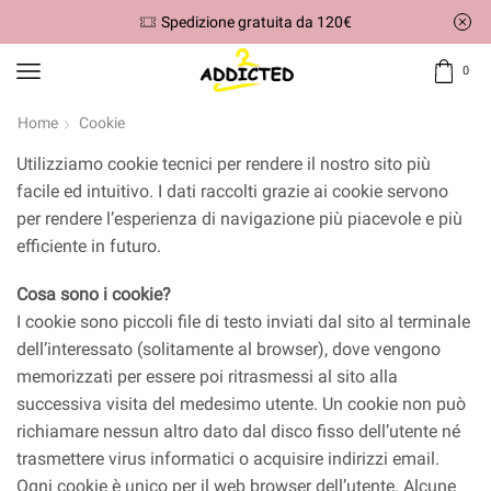
Spedizione rapida entro 24/48H!
0
Home
Cookie
Utilizziamo cookie tecnici per rendere il nostro sito più
facile ed intuitivo. I dati raccolti grazie ai cookie servono
per rendere l’esperienza di navigazione più piacevole e più
efficiente in futuro.
Cosa sono i cookie?
I cookie sono piccoli file di testo inviati dal sito al terminale
dell’interessato (solitamente al browser), dove vengono
memorizzati per essere poi ritrasmessi al sito alla
successiva visita del medesimo utente. Un cookie non può
richiamare nessun altro dato dal disco fisso dell’utente né
trasmettere virus informatici o acquisire indirizzi email.
Ogni cookie è unico per il web browser dell’utente. Alcune