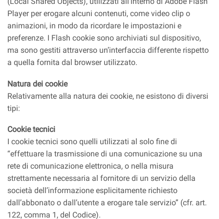
(Local Shared Objects), utilizzati all’interno di Adobe Flash
Player per erogare alcuni contenuti, come video clip o
animazioni, in modo da ricordare le impostazioni e
preferenze. I Flash cookie sono archiviati sul dispositivo,
ma sono gestiti attraverso un’interfaccia differente rispetto
a quella fornita dal browser utilizzato.
Natura dei cookie
Relativamente alla natura dei cookie, ne esistono di diversi
tipi:
Cookie tecnici
I cookie tecnici sono quelli utilizzati al solo fine di
“effettuare la trasmissione di una comunicazione su una
rete di comunicazione elettronica, o nella misura
strettamente necessaria al fornitore di un servizio della
società dell’informazione esplicitamente richiesto
dall’abbonato o dall’utente a erogare tale servizio” (cfr. art.
122, comma 1, del Codice).