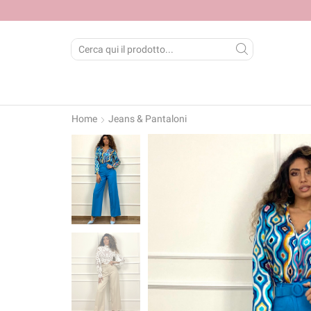
SEARCH
INPUT
Home
Jeans & Pantaloni