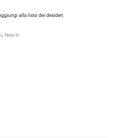
Aggiungi alla lista dei desideri
i
,
New In