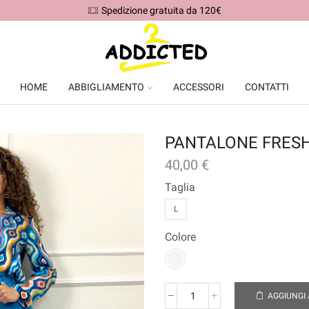
Spedizione gratuita da 120€
HOME
ABBIGLIAMENTO
ACCESSORI
CONTATTI
PANTALONE FRES
40,00
€
Taglia
L
Colore
AGGIUNGI 
PANTALONE