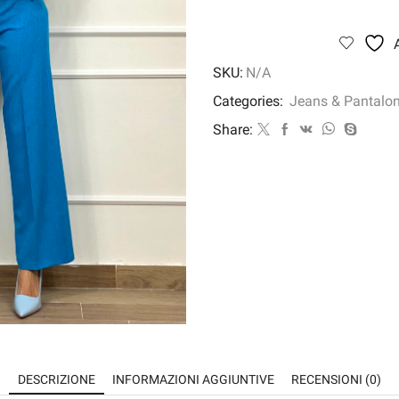
FRESH
quantità
SKU:
N/A
Categories:
Jeans & Pantalon
Share:
DESCRIZIONE
INFORMAZIONI AGGIUNTIVE
RECENSIONI (0)